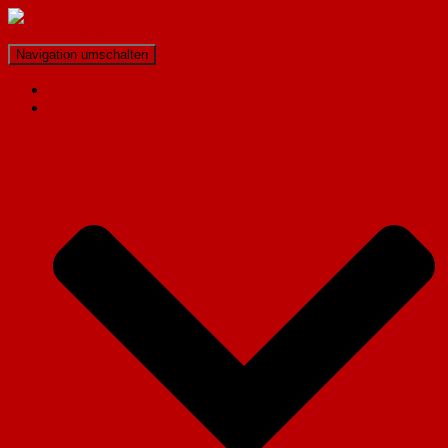
Freiwillige Feuerwehr Hohenzell
Navigation umschalten
Startseite
Verein