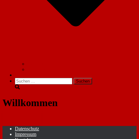
Fahrzeug
Gerätehaus
Social Media
Suchen
nach:
Willkommen
Aktuelles
Datenschutz
Impressum