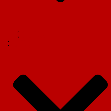
Aktuelles
Vorstandschaft
Einsätze
Ausrüstung