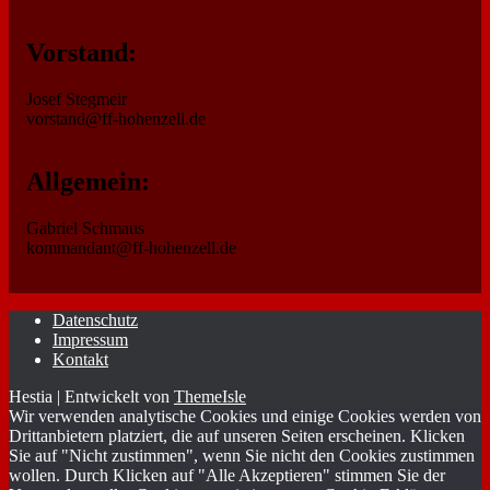
Vorstand:
Josef Stegmeir
vorstand@ff-hohenzell.de
Allgemein:
Gabriel Schmaus
kommandant@ff-hohenzell.de
Datenschutz
Impressum
Kontakt
Hestia | Entwickelt von
ThemeIsle
Wir verwenden analytische Cookies und einige Cookies werden von
Drittanbietern platziert, die auf unseren Seiten erscheinen. Klicken
Sie auf "Nicht zustimmen", wenn Sie nicht den Cookies zustimmen
wollen. Durch Klicken auf "Alle Akzeptieren" stimmen Sie der