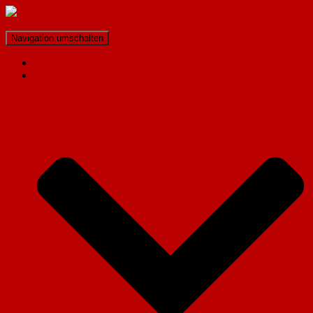
Freiwillige Feuerwehr Hohenzell
Navigation umschalten
Startseite
Verein