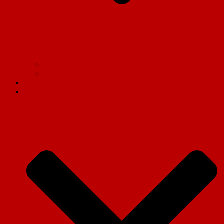
Aktuelles
Vorstandschaft
Einsätze
Ausrüstung