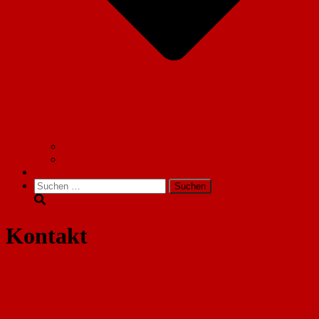
Fahrzeug
Gerätehaus
Social Media
Suchen
nach:
Kontakt